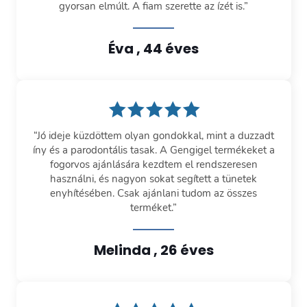
gyorsan elmúlt. A fiam szerette az ízét is.”
Éva , 44 éves
“Jó ideje küzdöttem olyan gondokkal, mint a duzzadt
íny és a parodontális tasak. A Gengigel termékeket a
fogorvos ajánlására kezdtem el rendszeresen
használni, és nagyon sokat segített a tünetek
enyhítésében. Csak ajánlani tudom az összes
terméket.”
Melinda , 26 éves