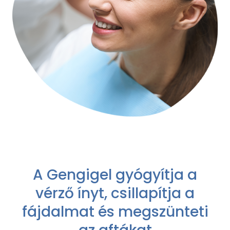
A Gengigel gyógyítja a
vérző ínyt, csillapítja a
fájdalmat és megszünteti