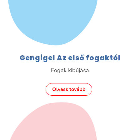
Gengigel Az első fogaktól
Fogak kibújása
Olvass tovább