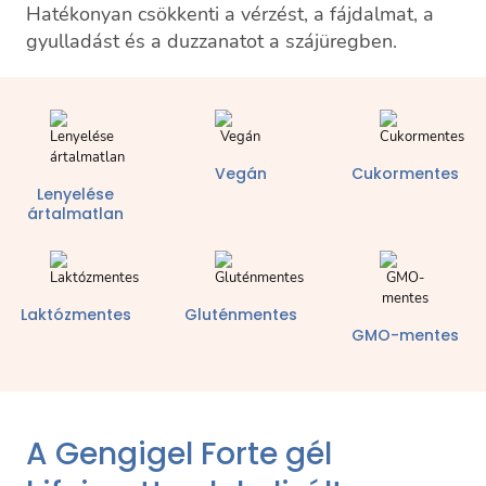
Hatékonyan csökkenti a vérzést, a fájdalmat, a
gyulladást és a duzzanatot a szájüregben.
Vegán
Cukormentes
Lenyelése
ártalmatlan
Laktózmentes
Gluténmentes
GMO-mentes
A Gengigel Forte gél