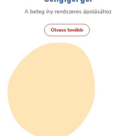
A beteg íny rendszeres ápolásához
Olvass tovább