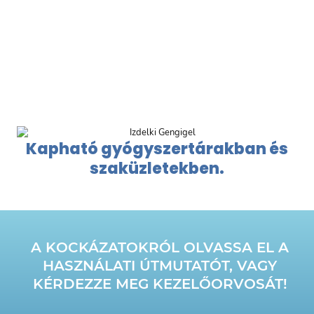
Kapható gyógyszertárakban és
szaküzletekben.
A KOCKÁZATOKRÓL OLVASSA EL A
HASZNÁLATI ÚTMUTATÓT, VAGY
KÉRDEZZE MEG KEZELŐORVOSÁT!