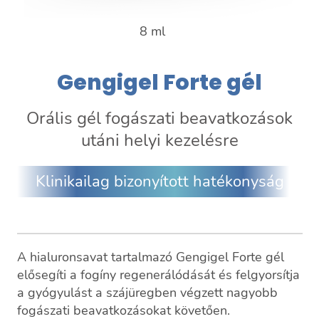
8 ml
Gengigel Forte gél
Orális gél fogászati beavatkozások
utáni helyi kezelésre
Klinikailag bizonyított hatékonyság
A hialuronsavat tartalmazó Gengigel Forte gél
elősegíti a fogíny regenerálódását és felgyorsítja
a gyógyulást a szájüregben végzett nagyobb
fogászati beavatkozásokat követően.