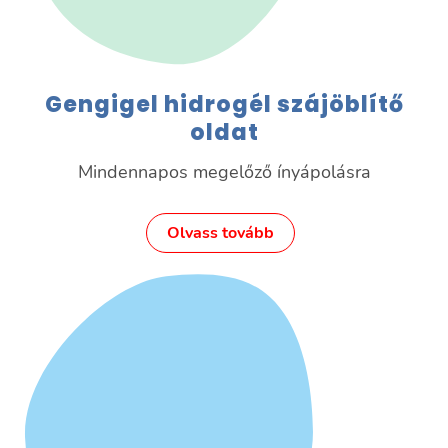
Gengigel hidrogél szájöblítő
oldat
Mindennapos megelőző ínyápolásra
Olvass tovább