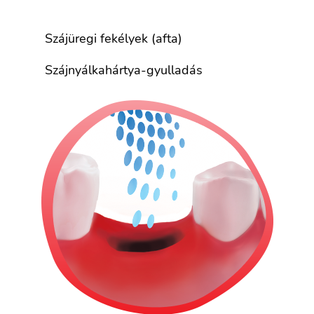
Szájüregi fekélyek (afta)
Szájnyálkahártya-gyulladás