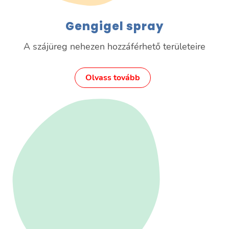
Gengigel spray
A szájüreg nehezen hozzáférhető területeire
Olvass tovább