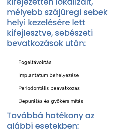
kifejezetten lokalizált,
mélyebb szájüregi sebek
helyi kezelésére lett
kifejlesztve, sebészeti
bevatkozások után:
Fogeltávolítás
Implantátum behelyezése
Periodontális beavatkozás
Depurálás és gyökérsimítás
Továbbá hatékony az
alábbi esetekben: