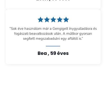
“Sok éve használom már a Gengigelt ínygyulladásra és
fogászati beavatkozások után. A múltkor gyorsan
segített megszabadulni egy aftától is.”
Bea , 59 éves