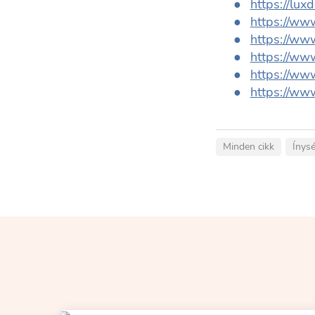
https://lux
https://www
https://ww
https://www
https://www
https://www
Minden cikk
Ínysé