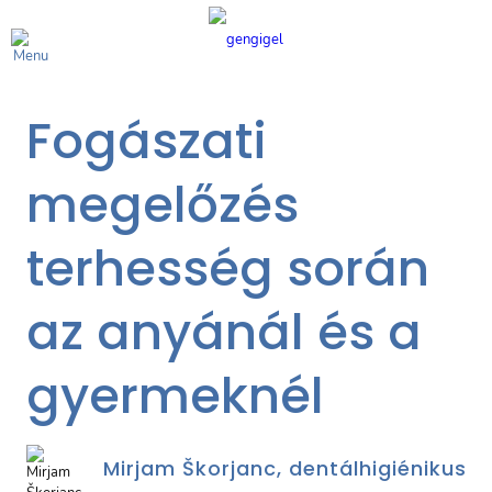
Fogászati
megelőzés
terhesség során
az anyánál és a
gyermeknél
Mirjam Škorjanc, dentálhigiénikus