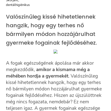
Valószínűleg kissé hihetetlennek
hangzik, hogy egy terhes nő
bármilyen módon hozzájárulhat
gyermeke fogainak fejlődéséhez.
A fogak egészségének ápolása már akkor
megkezdődik,
amikor a kismama még a
méhében hordja a gyermekét
. Valószínűleg
kissé hihetetlennek hangzik, hogy egy terhes
nő bármilyen módon hozzájárulhat gyermeke
fogainak fejlődéséhez. Hiszen az újszülöttnek
még nincs fogazata, nemdebár? Ez nem
teljesen igaz. A gyermek fogainak egészsége