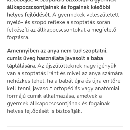
állkapocscsontjainak és fogainak későbbi
helyes fejlődését
. A gyermekek veleszületett
nyelő- és szopó reflexe a szoptatás során
felkészíti az állkapocscsontokat a megfelelő
fogzásra.
Amennyiben az anya nem tud szoptatni,
cumis üveg használata javasolt a baba
táplálására
. Az újszülötteknek nagy igényük
van a szoptatás iránt és mivel az anya számára
nehézkes lehet, ha a babát újra és újra emlőre
kell tenni, javasolt ortopédiás vagy anatómiai
formájú cumik alkalmazása, amelyek a
gyermek állkapocscsontjának és fogainak
helyes fejlődését is biztosítják.