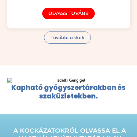
OLVASS TOVÁBB
További cikkek
Kapható gyógyszertárakban és
szaküzletekben.
A KOCKÁZATOKRÓL OLVASSA EL A